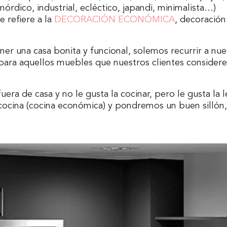
nórdico, industrial, ecléctico, japandi, minimalista…)
e refiere a la
DECORACIÓN ECONÓMICA
, decoración
ner una casa bonita y funcional, solemos recurrir a nu
ara aquellos muebles que nuestros clientes considere
era de casa y no le gusta la cocinar, pero le gusta la
cina (cocina económica) y pondremos un buen sillón, 