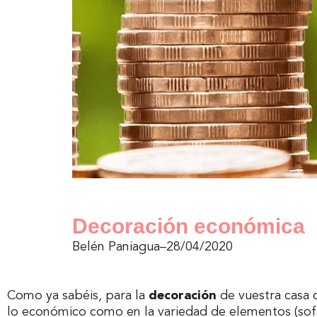
Decoración económica
Belén Paniagua
–
28/04/2020
Como ya sabéis, para la
decoración
de vuestra casa 
lo económico como en la variedad de elementos (sofás