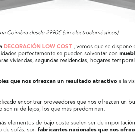
na Coimbra desde 2990€ (sin electrodomésticos)
na
DECORACIÓN LOW COST
, vemos que se dispone
esidades perfectamente se pueden solventar con
muebl
eras viviendas, segundas residencias, hogares temporal
les que nos ofrezcan un resultado atractivo
a la vi
mplicado encontrar proveedores que nos ofrezcan un 
o son ni de lejos, los que más predominan.
más elementos de bajo coste suelen ser de importació
o de sofás, son
fabricantes nacionales que nos ofre