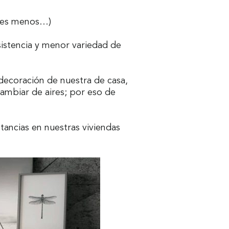
eces menos…)
istencia y menor variedad de
 decoración de nuestra de casa,
cambiar de aires; por eso de
tancias en nuestras viviendas