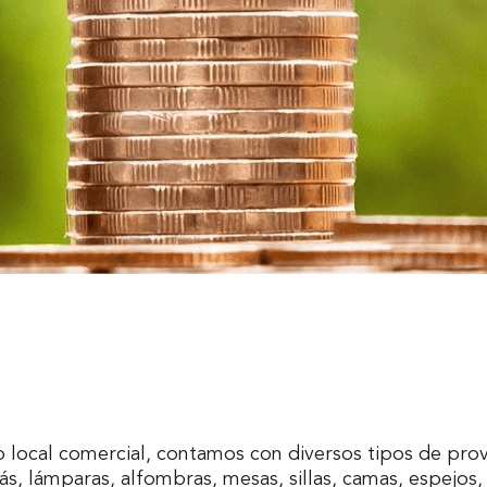
o local comercial, contamos con diversos tipos de pro
, lámparas, alfombras, mesas, sillas, camas, espejos, j