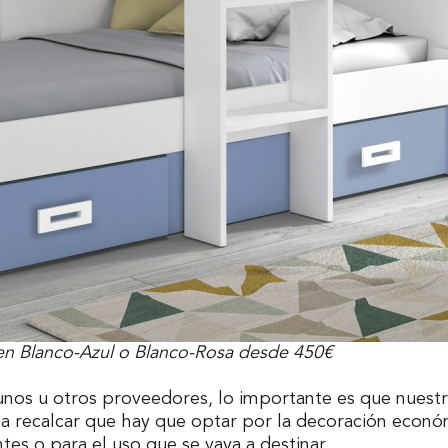
en Blanco-Azul o Blanco-Rosa desde 450€
unos u otros proveedores, lo importante es que nuest
ta recalcar que hay que optar por la decoración econó
tes o para el uso que se vaya a destinar.