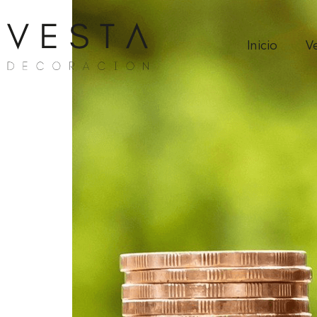
Inicio
V