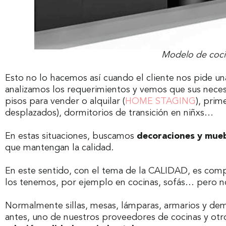
Modelo de coci
Esto no lo hacemos así cuando el cliente nos pide u
analizamos los requerimientos y vemos que sus nec
pisos para vender o alquilar (
HOME STAGING
), prim
desplazados), dormitorios de transición en niñxs…
En estas situaciones, buscamos
decoraciones y mueb
que mantengan la calidad.
En este sentido, con el tema de la CALIDAD, es co
los tenemos, por ejemplo en cocinas, sofás… pero n
Normalmente sillas, mesas, lámparas, armarios y de
antes, uno de nuestros proveedores de cocinas y otr