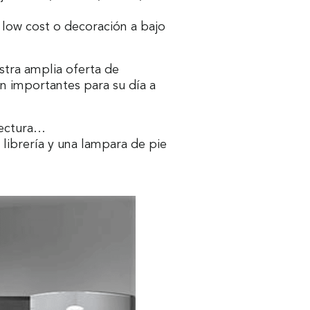
 low cost o decoración a bajo
estra amplia oferta de
n importantes para su día a
 lectura…
librería y una lampara de pie