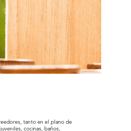
veedores, tanto en el plano de
uveniles, cocinas, baños,