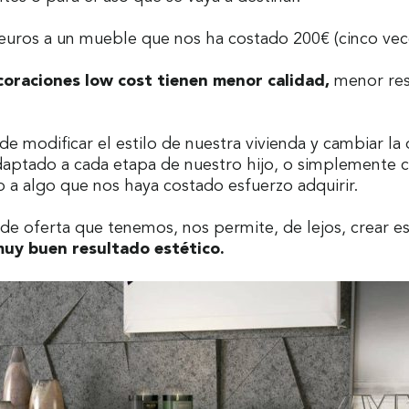
 euros a un mueble que nos ha costado 200€ (cinco v
coraciones low cost tienen menor calidad
,
menor res
de modificar el estilo de nuestra vivienda y cambiar la
adaptado a cada etapa de nuestro hijo, o simplemente 
 a algo que nos haya costado esfuerzo adquirir.
de oferta que tenemos, nos permite, de lejos, crear es
uy buen resultado estético.