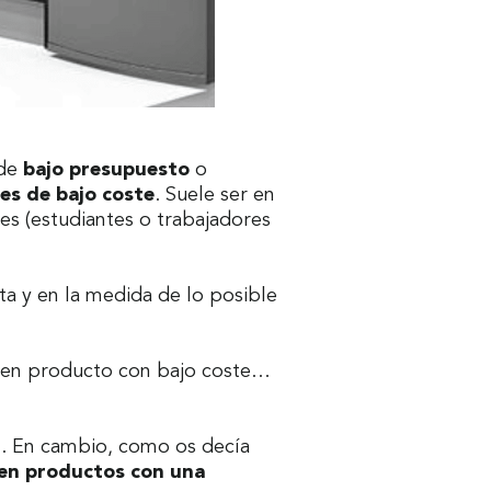
 de
bajo presupuesto
o
es de bajo coste
. Suele ser en
es (estudiantes o trabajadores
sta y en la medida de lo posible
buen producto con bajo coste…
n. En cambio, como os decía
cen productos con una