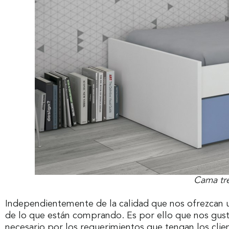
Cama tr
Independientemente de la calidad que nos ofrezcan 
de lo que están comprando. Es por ello que nos gus
necesario por los requerimientos que tengan los clien