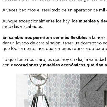
A veces pedimos el resultado de un aparador de mil
Aunque excepcionalmente los hay,
los muebles y de
medidas y acabados.
En cambio nos permiten ser más flexibles
a la hora 
dar un lavado de cara al salón, tener un dormitorio 
que lógicamente, nos duela menos retirar algo barato
Lo que tenemos claro, es que hoy en día, la variedad 
con
decoraciones y muebles económicos que dan m