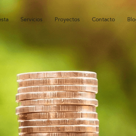
esta
Servicios
Proyectos
Contacto
Blo