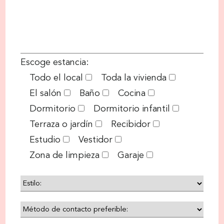
campo
vacío.
Escoge estancia:
Todo el local
Toda la vivienda
El salón
Baño
Cocina
Dormitorio
Dormitorio infantil
Terraza o jardín
Recibidor
Estudio
Vestidor
Zona de limpieza
Garaje