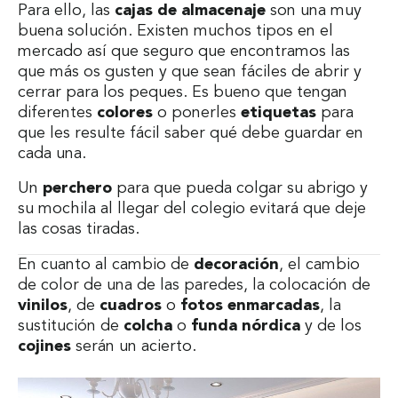
Para ello, las
cajas de almacenaje
son una muy
buena solución. Existen muchos tipos en el
mercado así que seguro que encontramos las
que más os gusten y que sean fáciles de abrir y
cerrar para los peques. Es bueno que tengan
diferentes
colores
o ponerles
etiquetas
para
que les resulte fácil saber qué debe guardar en
cada una.
Un
perchero
para que pueda colgar su abrigo y
su mochila al llegar del colegio evitará que deje
las cosas tiradas.
En cuanto al cambio de
decoración
, el cambio
de color de una de las paredes, la colocación de
vinilos
, de
cuadros
o
fotos enmarcadas
, la
sustitución de
colcha
o
funda
nórdica
y de los
cojines
serán un acierto.