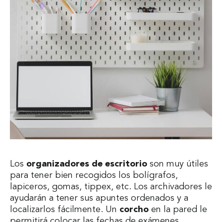
Los
organizadores
de
escritorio
son muy útiles
para tener bien recogidos los bolígrafos,
lapiceros, gomas, tippex, etc. Los archivadores le
ayudarán a tener sus apuntes ordenados y a
localizarlos fácilmente. Un
corcho
en la pared le
permitirá colocar las fechas de exámenes,