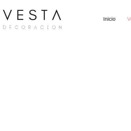
Inicio
V